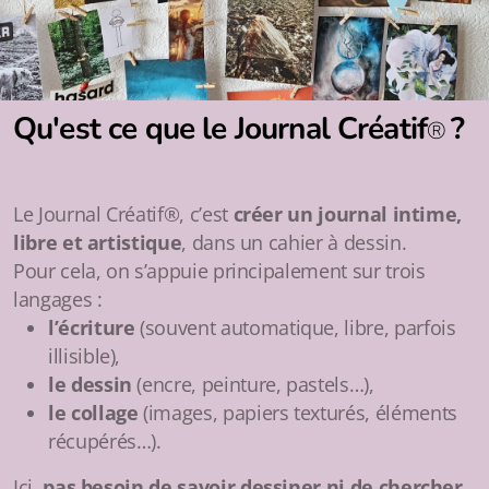
Qu'est ce que le Journal Créatif
?
®
Le Journal Créatif®, c’est
créer un journal intime,
libre et artistique
, dans un cahier à dessin.
Pour cela, on s’appuie principalement sur trois
langages :
l’écriture
(souvent automatique, libre, parfois
illisible),
le dessin
(encre, peinture, pastels…),
le collage
(images, papiers texturés, éléments
récupérés…).
Ici,
pas besoin de savoir dessiner ni de chercher